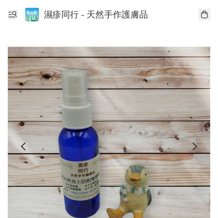
濕疹同行 - 天然手作護膚品