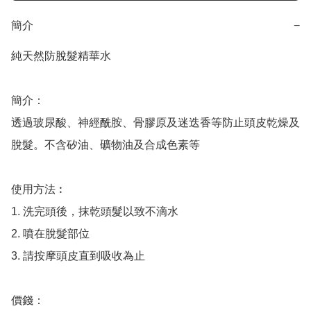
簡介
−
純天然防脫髮精華水

簡介：

透過玻尿酸、神經酰胺、骨膠原及迷迭香等防止頭皮乾燥及
脫髮。不含矽油、礦物油及合成色素等

使用方法︰

1. 洗完頭後，抹乾頭髮以致不滴水

2. 噴在脫髮部位

3. 請按摩頭皮直到吸收為止

價錢：
