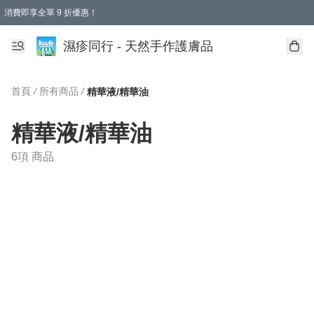
消費即享全單 9 折優惠！
濕疹同行 - 天然手作護膚品
首頁
/
所有商品
/
精華液/精華油
精華液/精華油
6項 商品