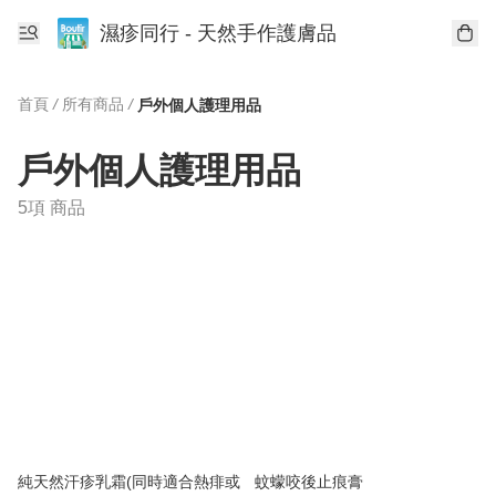
濕疹同行 - 天然手作護膚品
首頁
/
所有商品
/
戶外個人護理用品
戶外個人護理用品
5項 商品
純天然汗疹乳霜(同時適合熱痱或
蚊蠓咬後止痕膏