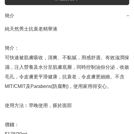
簡介
−
純天然男士抗衰老精華液

簡介：

可快速被肌膚吸收，清爽、不黏膩，用感舒適。有效滋潤保
濕，注入營養及水分至肌膚底層，同時控制油份分泌，收斂
毛孔，令皮膚更平滑健康，抗衰老，令皮膚更細緻。不含
MIT/CMIT及Parabens(防腐劑)，使用家用得安心。

使用方法︰早晚使用，搽於面部

價錢：
