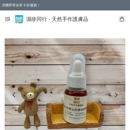
消費即享全單 9 折優惠！
濕疹同行 - 天然手作護膚品