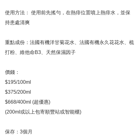
使用方法： 使用前先搖勻，在熱痱位置噴上熱痱水，並保
持患處清爽 

重點成份：法國有機洋甘菊花水、法國有機永久花花水、梳
打粉、維他命B3、天然保濕因子 

價錢：

$195/100ml 

$375/200ml

$668/400ml (超優惠)

(200ml或以上包寄順豐站或智能櫃)

保存：3個月
