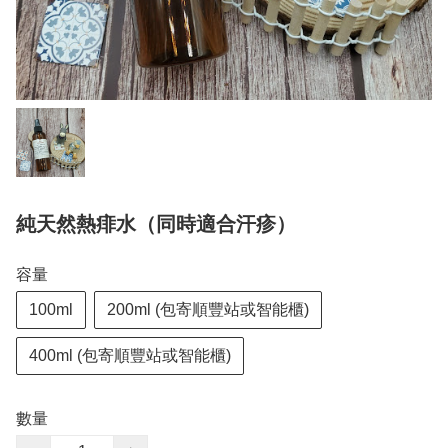
純天然熱痱水（同時適合汗疹）
容量
100ml
200ml (包寄順豐站或智能櫃)
400ml (包寄順豐站或智能櫃)
數量