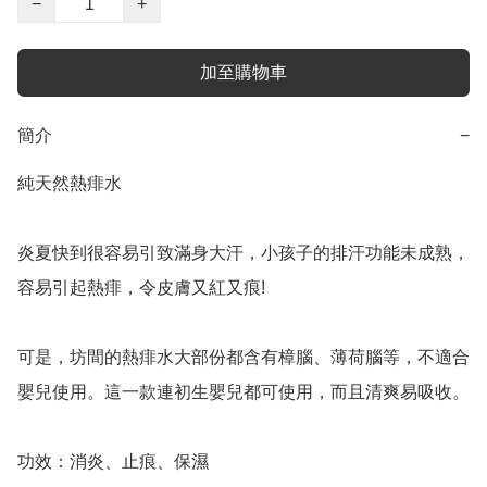
−
+
加至購物車
簡介
−
純天然熱痱水

炎夏快到很容易引致滿身大汗，小孩子的排汗功能未成熟，
容易引起熱痱，令皮膚又紅又痕! 

可是，坊間的熱痱水大部份都含有樟腦、薄荷腦等，不適合
嬰兒使用。這一款連初生嬰兒都可使用，而且清爽易吸收。

功效：消炎、止痕、保濕 
