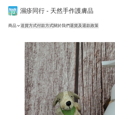
濕疹同行 - 天然手作護膚品
商品
送貨方式
付款方式
關於我們
退貨及退款政策