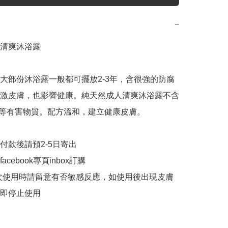
−
清爽沐浴露

大部份沐浴露一般都可擺放2-3年，含很強的防腐
激皮膚，也影響健康。純天然成人清爽沐浴露不含
LES等有害物質。配方溫和，建立健康皮膚。

付款後請預2-5日寄出

cebook專頁inbox訂購

次使用時請留意有否敏感反應，如使用後出現皮膚