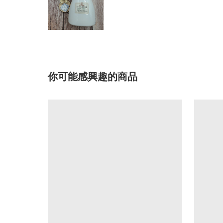
你可能感興趣的商品