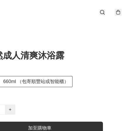
然成人清爽沐浴露
660ml （包寄順豐站或智能櫃）
+
加至購物車