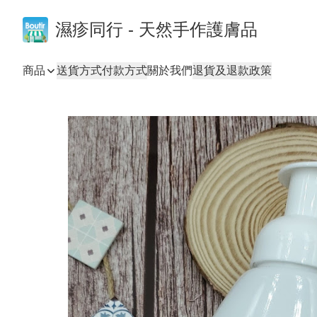
濕疹同行 - 天然手作護膚品
商品
送貨方式
付款方式
關於我們
退貨及退款政策