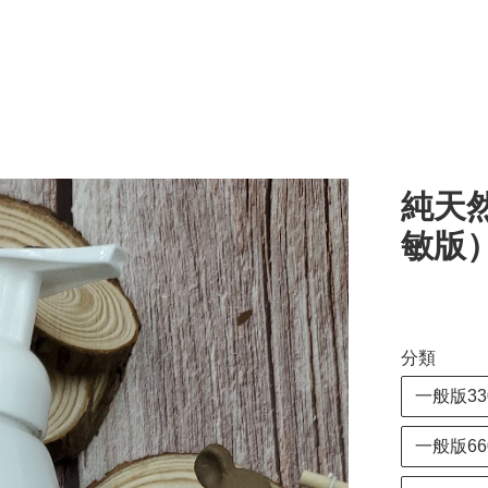
純天
敏版
分類
一般版33
一般版6