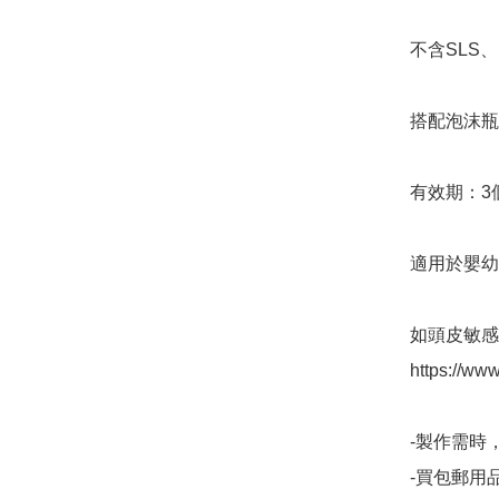
不含SLS
搭配泡沫瓶
有效期：3個
適用於嬰幼
如頭皮敏感
https://ww
-製作需時，
-買包郵用