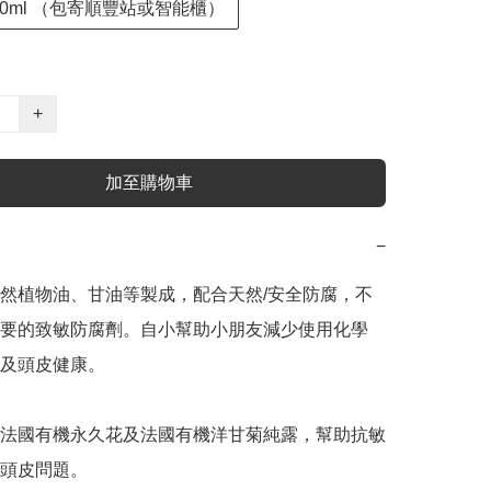
60ml （包寄順豐站或智能櫃）
+
加至購物車
−
然植物油、甘油等製成，配合天然/安全防腐，不
要的致敏防腐劑。自小幫助小朋友減少使用化學
及頭皮健康。

法國有機永久花及法國有機洋甘菊純露，幫助抗敏
頭皮問題。
