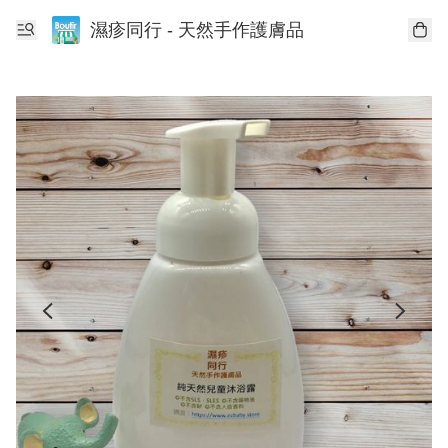
濕疹同行 - 天然手作護膚品