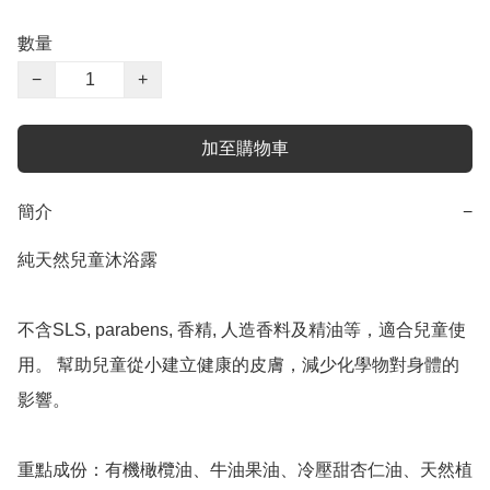
數量
−
+
加至購物車
簡介
−
純天然兒童沐浴露

不含SLS, parabens, 香精, 人造香料及精油等，適合兒童使
用。 幫助兒童從小建立健康的皮膚，減少化學物對身體的
影響。

重點成份：有機橄欖油、牛油果油、冷壓甜杏仁油、天然植