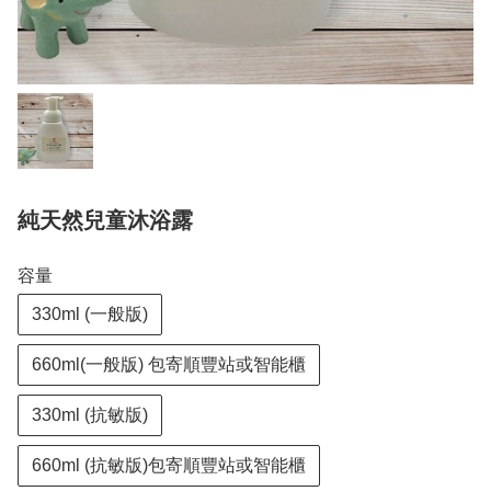
純天然兒童沐浴露
容量
330ml (一般版)
660ml(一般版) 包寄順豐站或智能櫃
330ml (抗敏版)
660ml (抗敏版)包寄順豐站或智能櫃