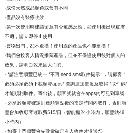
-成份天然成品顏色或會有不同

-產品沒有醫療功效

-第一次使用時建議留意有否敏感反應，如使用後出現皮膚
不適，請立即停止使用

-貨物出門，恕不退換！使用過的產品也不能更換！

-我們會按客人情況推薦產品，但並不保證使用後對個人的
效果，請明白效果因人而異。

- *請注意順豐已統一 *不再 send sms取件提示* ，請顧客 *
必須必須必須下載順豐apps* 查詢運送進度及取得 *取件碼*
才能順利取件。寄出後，顧客就就會在apps內可見到單號 

- 必須於順豐確定到達順豐點後的指定時間內取件，否則順
豐會加收顧客遲取費$15/日（智能櫃24小時內，順豐站48
小時內）

- 如寄上門順豐會先致電確定有人收件才派送🙂