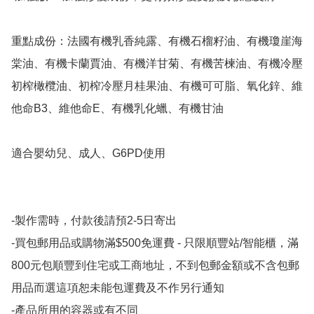
重點成份：法國有機乳香純露、有機石榴籽油、有機瓊崖海
棠油、有機卡蘭賈油、有機洋甘菊、有機苦楝油、有機冷壓
初榨橄欖油、初榨冷壓月桂果油、有機可可脂、氧化鋅、維
他命B3、維他命E、有機乳化蠟、有機甘油

適合嬰幼兒、成人、G6PD使用

-製作需時，付款後請預2-5日寄出

-買包郵用品或購物滿$500免運費 - 只限順豐站/智能櫃，滿
800元包順豐到住宅或工商地址，不到包郵金額或不含包郵
用品而選這項恕未能包運費及不作另行通知

-產品所用的容器或有不同
