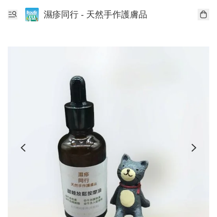
濕疹同行 - 天然手作護膚品