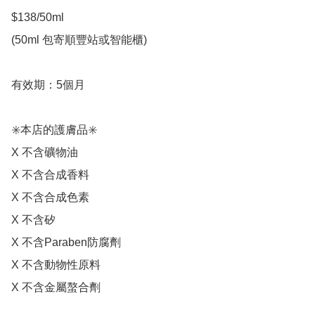
$138/50ml

(50ml 包寄順豐站或智能櫃)

有效期：5個月

✳️本店的護膚品✳️

X 不含礦物油

X 不含合成香料

X 不含合成色素

X 不含矽

X 不含Paraben防腐劑

X 不含動物性原料

X 不含金屬螯合劑
