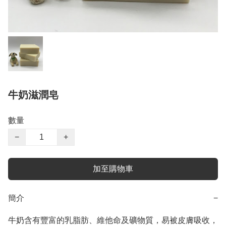
牛奶滋潤皂
數量
−
+
加至購物車
簡介
−
牛奶含有豐富的乳脂肪、維他命及礦物質，易被皮膚吸收，