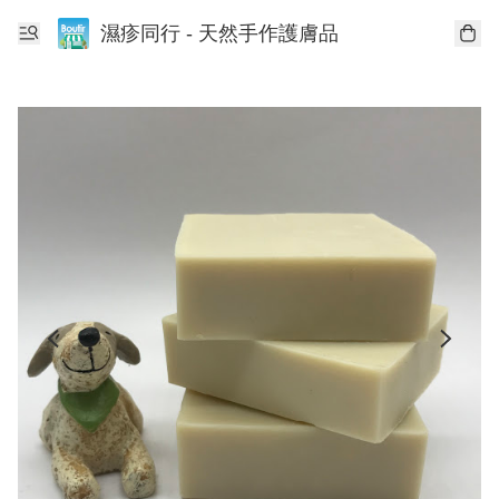
濕疹同行 - 天然手作護膚品