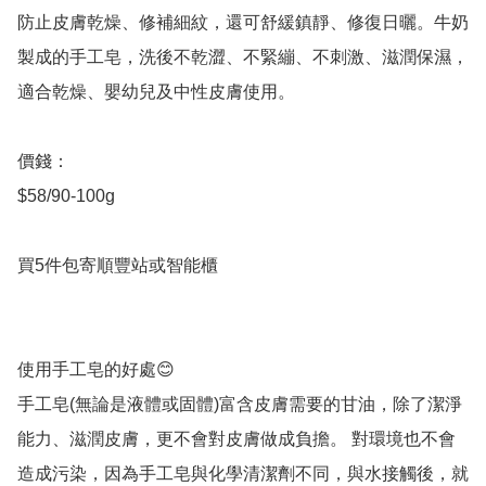
防止皮膚乾燥、修補細紋，還可舒緩鎮靜、修復日曬。牛奶
製成的手工皂，洗後不乾澀、不緊繃、不刺激、滋潤保濕，
適合乾燥、嬰幼兒及中性皮膚使用。

價錢：

$58/90-100g

買5件包寄順豐站或智能櫃

使用手工皂的好處😊

手工皂(無論是液體或固體)富含皮膚需要的甘油，除了潔淨
能力、滋潤皮膚，更不會對皮膚做成負擔。 對環境也不會
造成污染，因為手工皂與化學清潔劑不同，與水接觸後，就