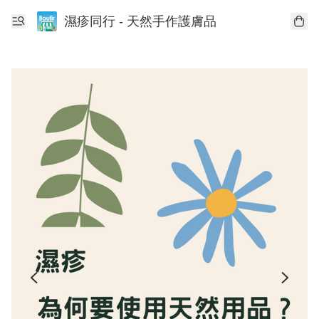
濕疹同行 - 天然手作護膚品