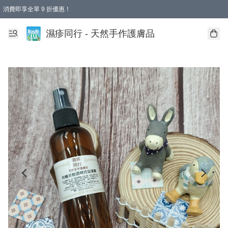
消費即享全單 9 折優惠！
濕疹同行 - 天然手作護膚品