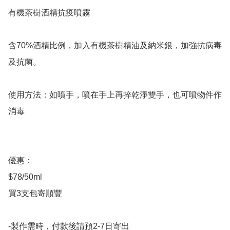
有機茶樹酒精抗疫噴霧

含70%酒精比例，加入有機茶樹精油及納米銀，加強抗病毒
及抗菌。

使用方法：如噴手，噴在手上再捽乾淨雙手，也可噴物件作
消毒

優惠：

$78/50ml

買3支包寄順豐

-製作需時，付款後請預2-7日寄出
