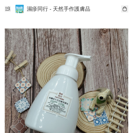
濕疹同行 - 天然手作護膚品