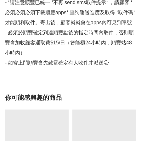
- *請注意順豐已統一 *不再 send sms取件提示* ，請顧客 *
必須必須必須下載順豐apps* 查詢運送進度及取得 *取件碼*
才能順利取件。寄出後，顧客就就會在apps內可見到單號 

- 必須於順豐確定到達順豐點後的指定時間內取件，否則順
豐會加收顧客遲取費$15/日（智能櫃24小時內，順豐站48
小時內）

- 如寄上門順豐會先致電確定有人收件才派送🙂
你可能感興趣的商品