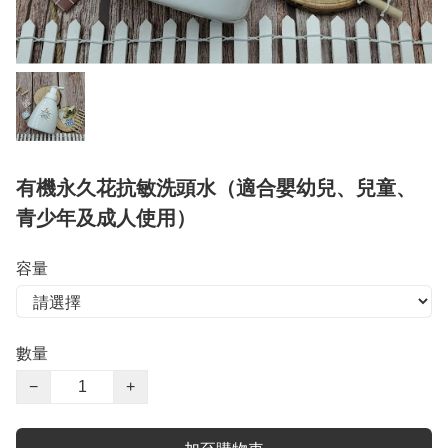
有機永久花抗敏洗頭水（適合嬰幼兒、兒童、
青少年及成人使用）
容量
數量
−
+