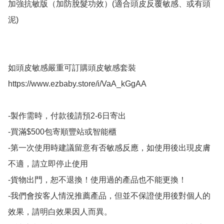
加強抗敏版（加防脫髮功效）(適合頭皮反覆敏感、或有頭
泥)

如頭皮敏感嚴重可訂購頭皮敏感套裝

https://www.ezbaby.store/i/VaA_kGgAA

-製作需時，付款後請預2-6日寄出

-買滿$500包寄順豐站或智能櫃

-第一次使用時建議留意有否敏感反應，如使用後出現皮膚
不適，請立即停止使用

-貨物出門，恕不退換！使用過的產品也不能更換！

-我們會按客人情況推薦產品，但並不保證使用後對個人的
效果，請明白效果因人而異。
