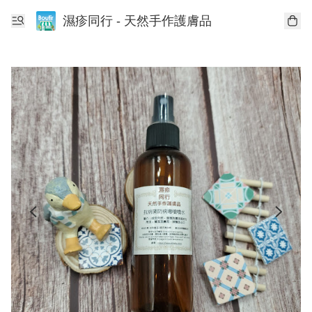
濕疹同行 - 天然手作護膚品