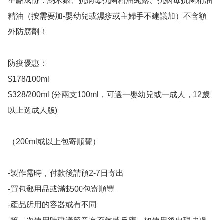
重點成份：納米銀、抗病毒抗菌精油純露、抗病毒抗菌精油
精油（按需要加-嬰幼兒或濕疹或主婦手不建議加）不含額
外防腐劑！

防疫優惠：

$178/100ml

$328/200ml (分兩支100ml，可選一嬰幼兒或一成人，12歲
以上選成人版)

（200ml或以上包寄順豐）

-製作需時，付款後請預2-7日寄出

-買包郵用品或滿$500包寄順豐

-產品所用的容器或有不同
