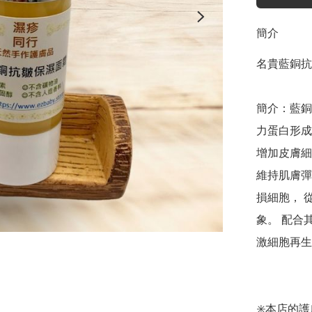
簡介
名貴藍銅抗
簡介：藍銅
力蛋白形成
增加皮膚細
維持肌膚彈
損細胞， 
象。 配合
激細胞再生
✳️本店的護膚