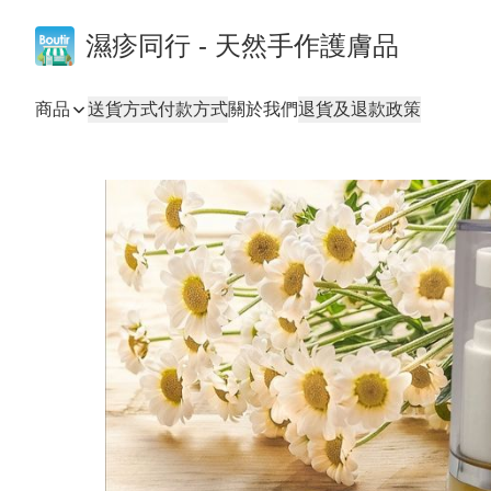
濕疹同行 - 天然手作護膚品
商品
送貨方式
付款方式
關於我們
退貨及退款政策