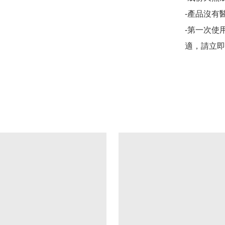
-產品沒有醫
-第一次使
適，請立即